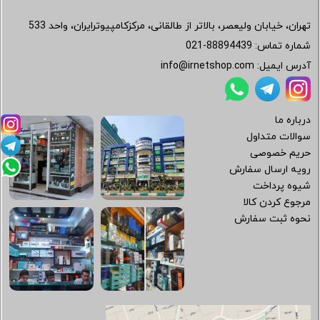
تهران، خیابان ولیعصر، بالاتر از طالقانی، مرکزکامپیوترایران، واحد 533
شماره تماس:
021-88894439
آدرس ایمیل:
info@irnetshop.com
درباره ما
سوالات متداول
حریم خصوصی
رویه ارسال سفارش
شیوه پرداخت
مرجوع کردن کالا
نحوه ثبت سفارش