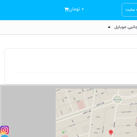
۰
تومان
ه سایت
انبی موبایل