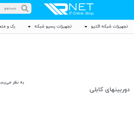
تجهیزات شبکه اکتیو
تجهیزات پسیو شبکه
رک و متع
به نظر می‌رسد
دوربینهای کابلی