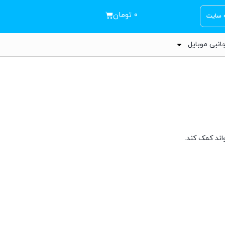
۰
تومان
ه سایت
انبی موبایل
اند کمک کند.