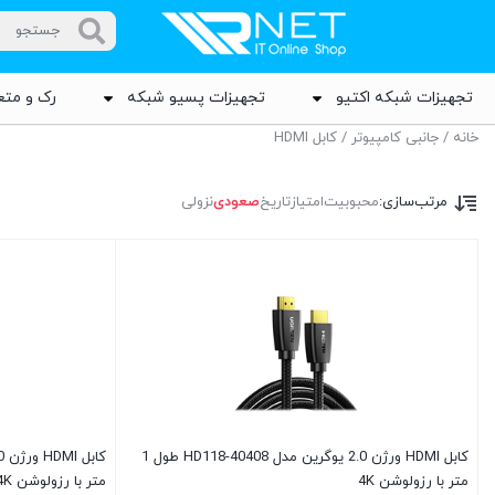
تجهیزات شبکه اکتیو
تجهیزات پسیو شبکه
رک و متع
خانه
/
جانبی کامپیوتر
/ کابل HDMI
مرتب‌سازی:
محبوبیت
امتیاز
تاریخ
صعودی
نزولی
کابل HDMI ورژن 2.0 یوگرین مدل HD118-40408 طول 1
متر با رزولوشن 4K
متر با رزولوشن 4K