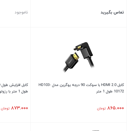
تماس بگیرید
ناموجود
کابل 2.0 HDMI با سوکت 90 درجه یوگرین مدل HD103-
10172 طول 1 متر
طول 1 متر با رزولوشن 4K
۸۷۳.۰۰۰
۸۶۵.۰۰۰
تومان
تومان