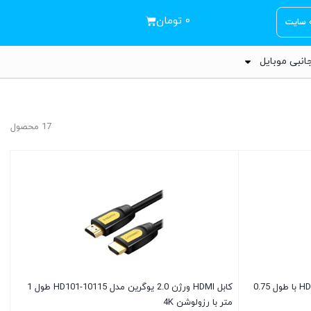
۰
تومان
ه سایت
انبی موبایل
17 محصول
کابل HDMI ورژن 2.0 یوگرین HD101-10151 با طول 0.75
کابل HDMI ورژن 2.0 یوگرین مدل HD101-10115 طول 1
متر با رزولوشن 4K