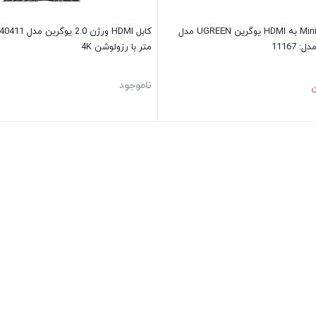
کابل تبدیل Mini HDMI به HDMI یوگرین UGREEN مدل
متر با رزولوشن 4K
ناموجود
ن