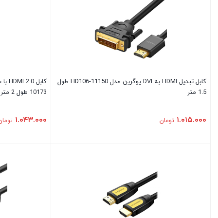
کابل تبدیل HDMI به DVI یوگرین مدل HD106-11150 طول
1.5 متر
10173 طول 2 متر
۱.۰۴۳.۰۰۰
۱.۰۱۵.۰۰۰
تومان
تومان