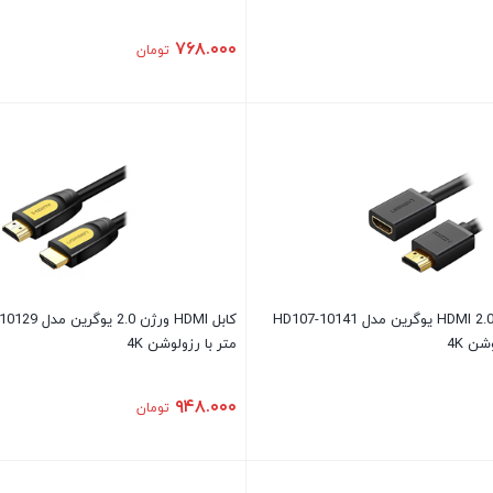
۷۶۸.۰۰۰
تومان
کابل افزایش طول 2.0 HDMI یوگرین مدل HD107-10141
متر با رزولوشن 4K
۹۴۸.۰۰۰
تومان