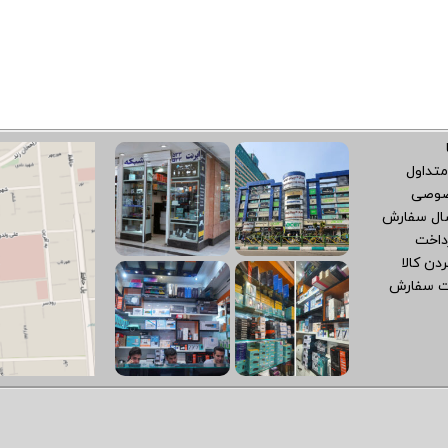
متداول
صوصی
سال سفارش
داخت
دن کالا
ت سفارش