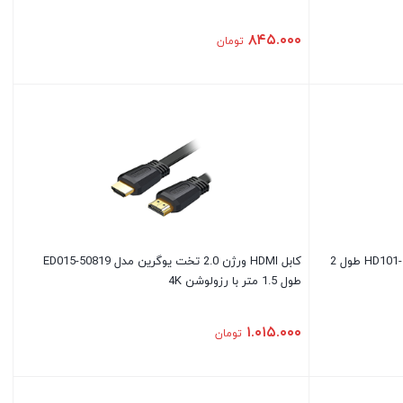
۸۴۵.۰۰۰
تومان
کابل HDMI ورژن 2.0 یوگرین مدل HD101-10129 طول 2
کابل HDMI ورژن 2.0 تخت یوگرین مدل ED015-50819
طول 1.5 متر با رزولوشن 4K
۱.۰۱۵.۰۰۰
تومان