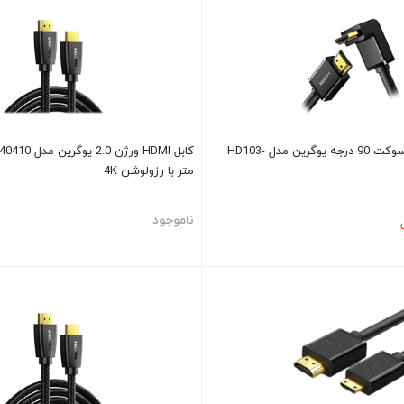
کابل 2.0 HDMI با سوکت 90 درجه یوگرین مدل HD103-
متر با رزولوشن 4K
ناموجود