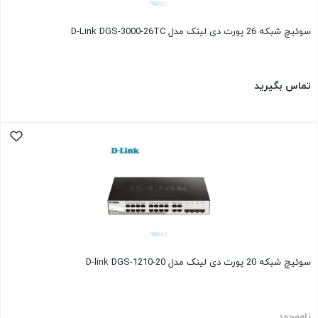
سوئیچ شبکه 26 پورت دی لینک مدل D-Link DGS-3000-26TC
تماس بگیرید
سوئیچ شبکه 20 پورت دی لینک مدل D-link DGS-1210-20
ناموجود