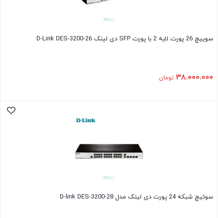
سوییچ 26 پورت لایه 2 با پورت SFP دی لینک D-Link DES-3200-26
۳۸.۰۰۰.۰۰۰
تومان
سوئیچ شبکه 24 پورت دی لینک مدل D-link DES-3200-28