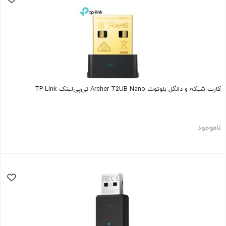
کارت شبکه و دانگل بلوتوث Archer T2UB Nano تی‌پی‌لینک TP-Link
ناموجود