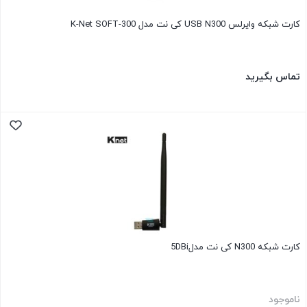
کارت شبکه وایرلس USB N300 کی نت مدل K-Net SOFT-300
تماس بگیرید
کارت شبکه N300 کی نت مدل5DBi
ناموجود