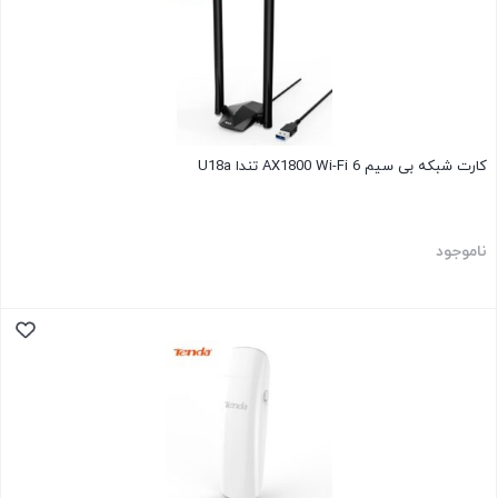
کارت شبکه بی سیم AX1800 Wi-Fi 6 تندا U18a
ناموجود