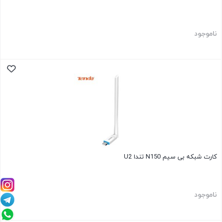
ناموجود
کارت شبکه بی سیم N150 تندا U2
ناموجود