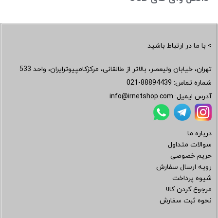
> با ما در ارتباط باشید
تهران، خیابان ولیعصر، بالاتر از طالقانی، مرکزکامپیوترایران، واحد 533
شماره تماس:
021-88894439
آدرس ایمیل:
info@irnetshop.com
درباره ما
سوالات متداول
حریم خصوصی
رویه ارسال سفارش
شیوه پرداخت
مرجوع کردن کالا
نحوه ثبت سفارش