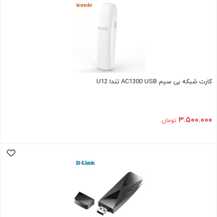
کارت شبکه بی سیم AC1300 USB تندا U12
۳.۵۰۰.۰۰۰
تومان