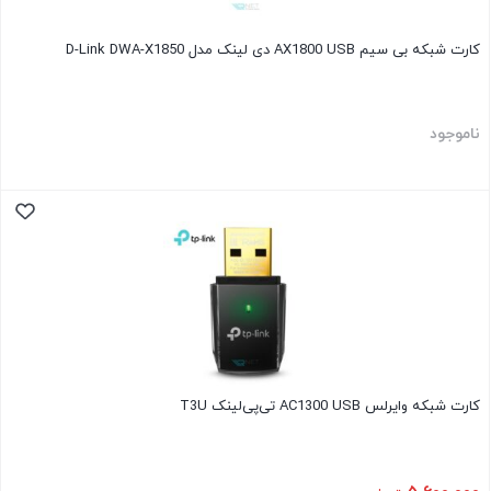
کارت شبکه بی ‌سیم AX1800 USB دی لینک مدل D-Link DWA-X1850
ناموجود
کارت شبکه وایرلس AC1300 USB تی‌پی‌لینک T3U