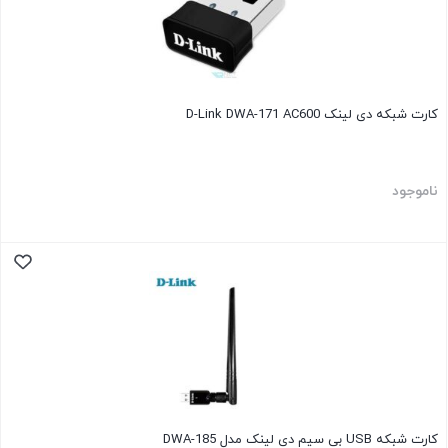
کارت شبکه دی لینک D-Link DWA-171 AC600
ناموجود
کارت شبکه USB بی سیم دی لینک مدل DWA-185