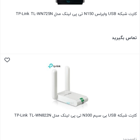
کارت شبکه USB وایرلس N150 تی پی لینک مدل TP-Link TL-WN725N
تماس بگیرید
کارت شبکه USB بی‌ سیم N300 تی پی لینک مدل TP-Link TL-WN822N
ناموجود