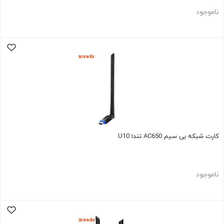
ناموجود
کارت شبکه بی سیم AC650 تندا U10
ناموجود