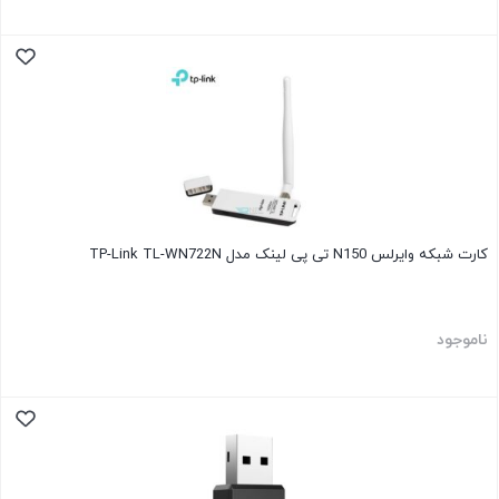
کارت شبکه وایرلس N150 تی پی لینک مدل TP-Link TL-WN722N
ناموجود