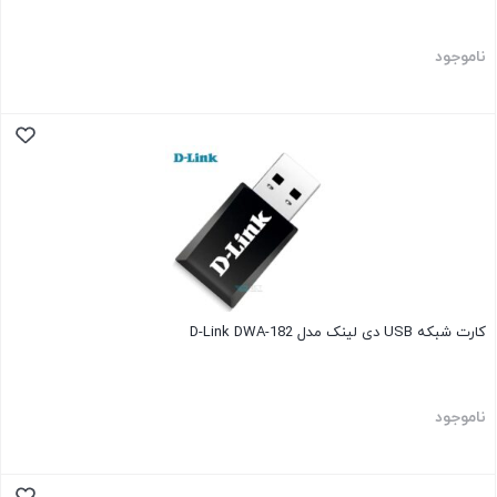
ناموجود
کارت شبکه USB دی لینک مدل D-Link DWA-182
ناموجود