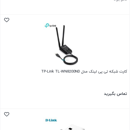
کارت شبکه تی پی لینک مدل TP-Link TL-WN8200ND
تماس بگیرید