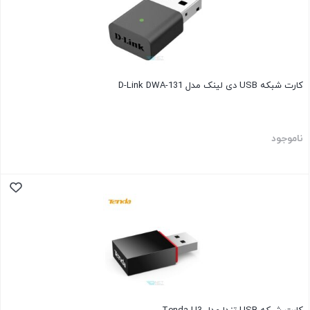
کارت شبکه USB دی لینک مدل D-Link DWA-131
ناموجود