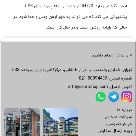
ایمن نگه می دارد. UH720 از جابجایی داغ پورت های USB
پشتیبانی می کند که می تواند به طور ایمن وصل و جدا شود. در
حالی که رایانه روشن است و در حال کار است.
> با ما در ارتباط باشید
تهران، خیابان ولیعصر، بالاتر از طالقانی، مرکزکامپیوترایران، واحد 533
شماره تماس:
021-88894439
آدرس ایمیل:
info@irnetshop.com
درباره ما
سوالات متداول
حریم خصوصی
رویه ارسال سفارش