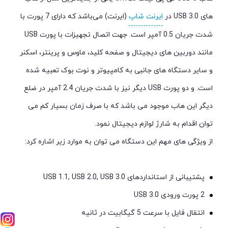
های USB 3.0 در
ایرنت شاپ
(ایرنت) می‌باشد که دارای 7 پورت با
شدت جریان 0.5 آمپر است. جهت اتصال تجهیزات با پورت USB
مانند دوربین های دیجیتال و صفحه کلید، ماوس و پرینتر، اسکنر
و سایر دستگاه های جانبی به کامپیوتر و نوت بوک تعبیه شده
است. و دو پورت USB دیگر نیز با شدت جریان 2.4 آمپر در ضلع
دیگر این هاب موجود می باشد که با صرف زمان بسیار کم می
توان اقدام به شارژ لوازم دیجیتال نمود.
از ویژگی های مهم این دستگاه می توان به موارد زیر اشاره کرد:
پشتیبانی از استانداردهای USB 1.1, USB 2.0, USB 3.0
2 پورت ورودی USB 3.0
انتقال فایل با سرعت 5 گیگابیت در ثانیه