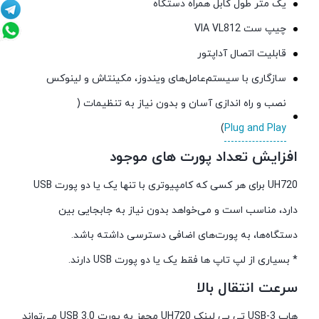
یک متر طول کابل همراه دستگاه
چیپ ست VIA VL812
قابلیت اتصال آداپتور
سازگاری با سیستم‌عامل‌های ویندوز، مکینتاش و لینوکس
نصب و راه اندازی آسان و بدون نیاز به تنظیمات (
)
Plug and Play
افزایش
تعداد پورت های موجود
UH720 برای هر کسی که کامپیوتری با تنها یک یا دو پورت USB
دارد، مناسب است و می‌خواهد بدون نیاز به جابجایی بین
دستگاه‌ها، به پورت‌های اضافی دسترسی داشته باشد.
* بسیاری از لپ تاپ ها فقط یک یا دو پورت USB دارند.
سرعت انتقال بالا
هاب USB-3 تی پی لینک UH720 مجهز به پورت USB 3.0 می‌تواند