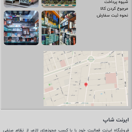
شیوه پرداخت
مرجوع کردن کالا
نحوه ثبت سفارش
ایرنت شاپ
فروشگاه ایرنت فعالیت خود را با کسب مجوزهای لازم، از نظام صنفی