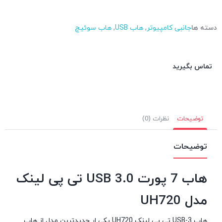
دسته ها
جانبی کامپیوتر
,
هاب USB
,
هاب سوئیچ
تماس بگیرید
توضیحات
نظرات (0)
توضیحات
هاب 7 پورت USB 3.0 تی پی لینک
مدل UH720
هاب USB-3 تی پی لینک UH720 یکی ار جدیدترین مدل از هاب