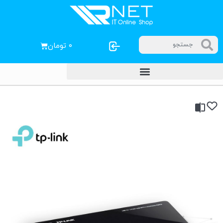
۰
تومان