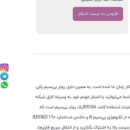
نکار زمان ما شده است. به همین دلیل روتر بی‌سیم یکی
شما می‌توانید با اتصال مودم خود به وسیله کابل شبکه
Lan به یک روتر، اینترنت را نیز به صورت بی‌سیم به اشتراک بگذارید تا همه وسایلی که در محدوده پوشش روتر شما هستند هم از اینترنت استفاده کنند. W310Aیک روتر بی‌سیم است که
توسط کمپانی تندا طراحی و تولید شده است و قابلیت ایجاد یک شبکه پرسرعت را در منزل، برای شما فراهم می‌سازد. این روتر با استفاده از تکنولوژی بی‌سیم N و داشتن استاندارد IEEE802.11n
ت بالا به اشتراک بگذارید و از انتقال سریع فایل‌ها،