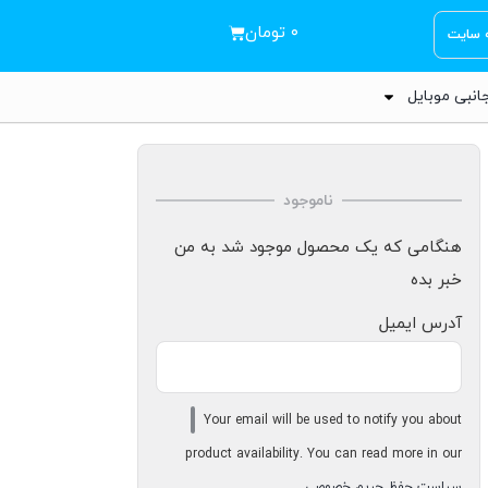
۰
تومان
ه سایت
انبی موبایل
ناموجود
هنگامی که یک محصول موجود شد به من
خبر بده
آدرس ایمیل
Your email will be used to notify you about
product availability. You can read more in our
سیاست حفظ حریم خصوصی
.