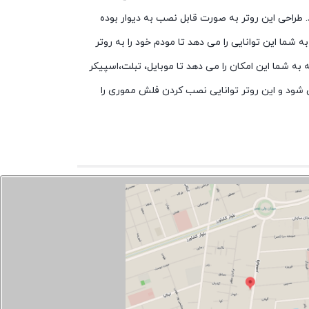
 طراحی این روتر به صورت قابل نصب به دیوار بوده
بخشد. بر روی بدنه این روتر یک پورت شبکه (LAN/WAN) طراحی شده است که به شما این توانایی را می دهد تا مودم خود را به روتر
این روتر این است که یک پورت USB بر روی آن تعبیه شده است که به شما این امکان را می دهد تا موبایل، تبلت،اسپیکر
 شود و این روتر توانایی نصب کردن فلش مموری را