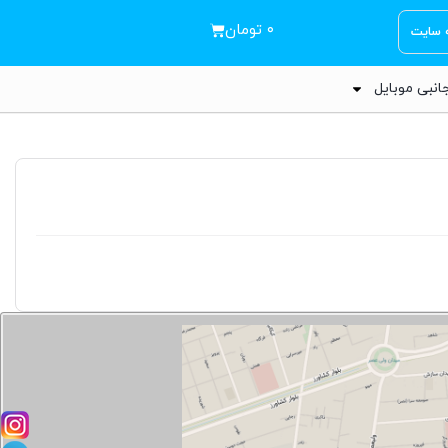
۰
تومان
ه سایت
انبی موبایل