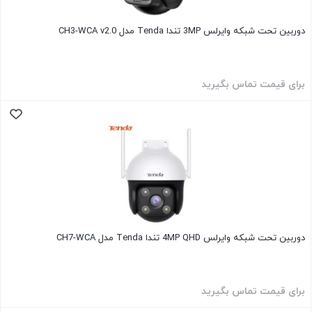
دوربین تحت شبکه وایرلس 3MP تندا Tenda مدل CH3-WCA v2.0
برای قیمت تماس بگیرید
دوربین تحت شبکه وایرلس 4MP QHD تندا Tenda مدل CH7-WCA
برای قیمت تماس بگیرید