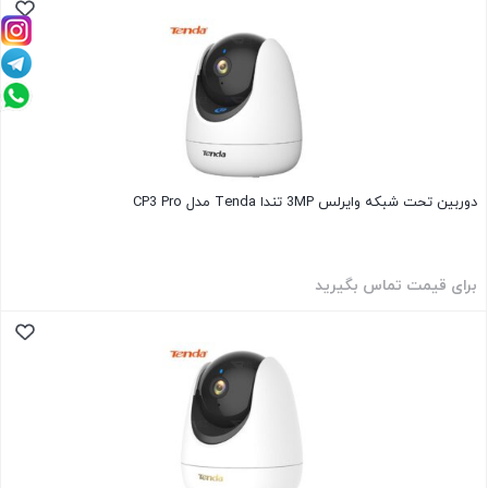
دوربین تحت شبکه وایرلس 3MP تندا Tenda مدل CP3 Pro
برای قیمت تماس بگیرید