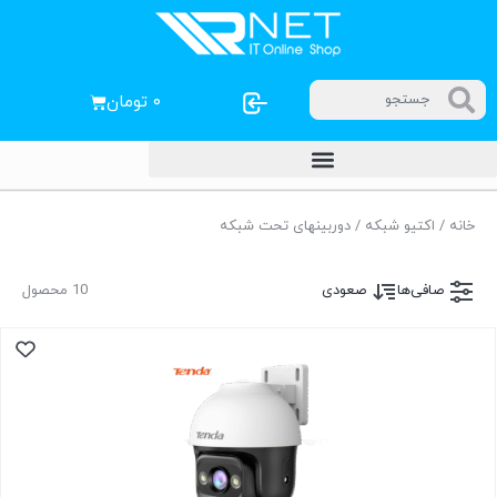
۰
تومان
خانه
/
اکتیو شبکه
/ دوربینهای تحت شبکه
صافی‌ها
صعودی
10 محصول