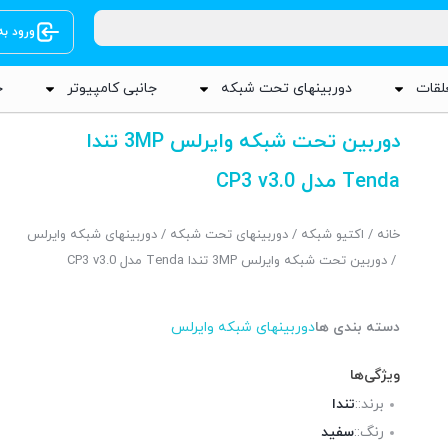
ورود ب
لقات
دوربینهای تحت شبکه
جانبی کامپیوتر
ج
دوربین تحت شبکه وایرلس 3MP تندا
Tenda مدل CP3 v3.0
خانه
/
اکتیو شبکه
/
دوربینهای تحت شبکه
/
دوربینهای شبکه وایرلس
/ دوربین تحت شبکه وایرلس 3MP تندا Tenda مدل CP3 v3.0
دسته بندی ها
دوربینهای شبکه وایرلس
ویژگی‌ها
برند::
تندا
رنگ::
سفید