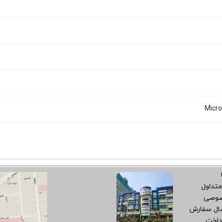
متداول
صوصی
سال سفارش
داخت