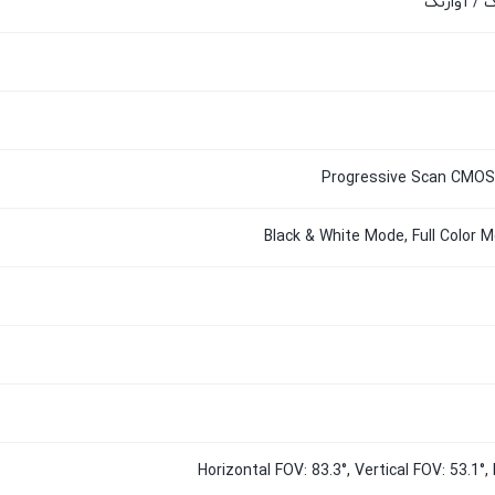
 / آواژنگ
Black & White Mode, Full Color
Horizontal FOV: 83.3°, Vertical FOV: 53.1°,