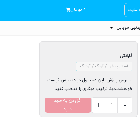
۰
تومان
ه سایت
انبی موبایل
گارانتی:
آسان پیشرو / آونگ / آواژنگ
با عرض پوزش، این محصول در دسترس نیست.
خواهشمندیمً ترکیب دیگری را انتخاب کنید.
افزودن به سبد
+
-
خرید