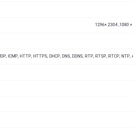
UDP, ICMP, HTTP, HTTPS, DHCP, DNS, DDNS, RTP, RTSP, RTCP, NTP,