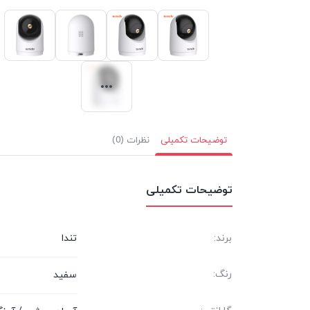
توضیحات تکمیلی
نظرات (0)
توضیحات تکمیلی
برند:
تندا
رنگ:
سفید