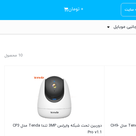
۰
تومان
ه سایت
انبی موبایل
10 محصول
دوربین تحت شبکه وایرلس 6MP تندا Tenda مدل CH9-
دوربین تحت شبکه وایرلس 3MP تندا Tenda مدل CP3
Pro v1.1