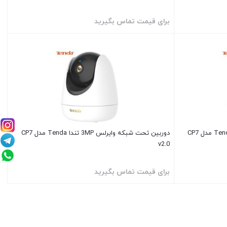
برای قیمت تماس بگیرید
دوربین تحت شبکه وایرلس 3MP تندا Tenda مدل CP7
v2.0
برای قیمت تماس بگیرید