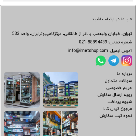
> با ما در ارتباط باشید
تهران، خیابان ولیعصر، بالاتر از طالقانی، مرکزکامپیوترایران، واحد 533
شماره تماس:
021-88894439
آدرس ایمیل:
info@irnetshop.com
درباره ما
سوالات متداول
حریم خصوصی
رویه ارسال سفارش
شیوه پرداخت
مرجوع کردن کالا
نحوه ثبت سفارش