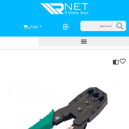
۰
تومان