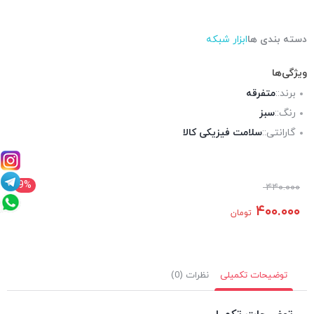
دسته بندی ها
ابزار شبکه
ویژگی‌ها
برند::
متفرقه
رنگ::
سبز
گارانتی::
سلامت فیزیکی کالا
9%
۴۴۰.۰۰۰
۴۰۰.۰۰۰
تومان
توضیحات تکمیلی
نظرات (0)