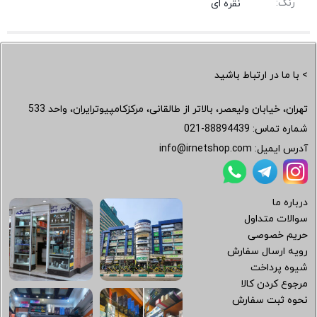
رنگ:
نقره ای
> با ما در ارتباط باشید
تهران، خیابان ولیعصر، بالاتر از طالقانی، مرکزکامپیوترایران، واحد 533
شماره تماس:
021-88894439
آدرس ایمیل:
info@irnetshop.com
درباره ما
سوالات متداول
حریم خصوصی
رویه ارسال سفارش
شیوه پرداخت
مرجوع کردن کالا
نحوه ثبت سفارش