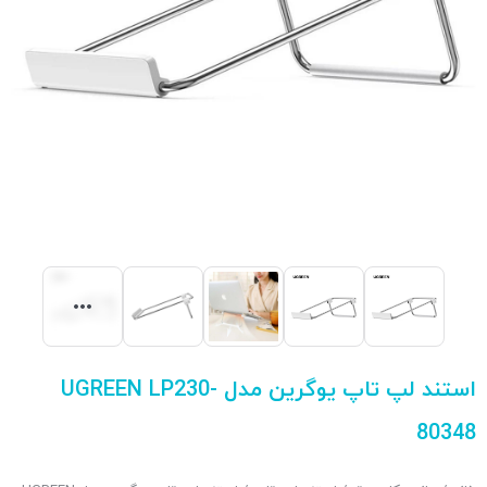
استند لپ تاپ یوگرین مدل UGREEN LP230-
80348