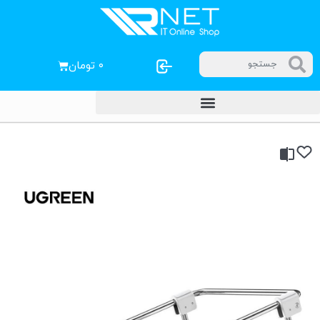
۰
تومان