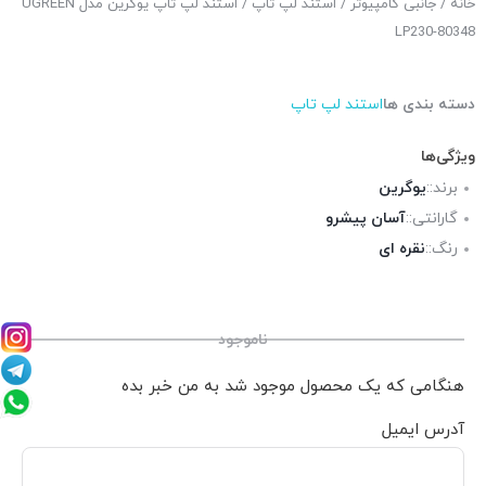
خانه
/
جانبی کامپیوتر
/
استند لپ تاپ
/ استند لپ تاپ یوگرین مدل UGREEN
LP230-80348
دسته بندی ها
استند لپ تاپ
ویژگی‌ها
برند::
یوگرین
گارانتی::
آسان پیشرو
رنگ::
نقره ای
ناموجود
هنگامی که یک محصول موجود شد به من خبر بده
آدرس ایمیل