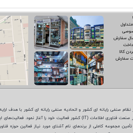
متداول
صوصی
سال سفارش
داخت
دن کالا
ت سفارش
نظام صنفی رایانه ای کشور و اتحادیه صنفی رایانه ای کشور با هدف ارایه‌
 صنعت فناوری اطلاعات (
IT
) کشور فعالیت خود را آغاز نمود. فعالیت‌های ای
مین مجموعه کاملی از برندهای نام آشنای مورد نیاز فعالین حوزه فناور