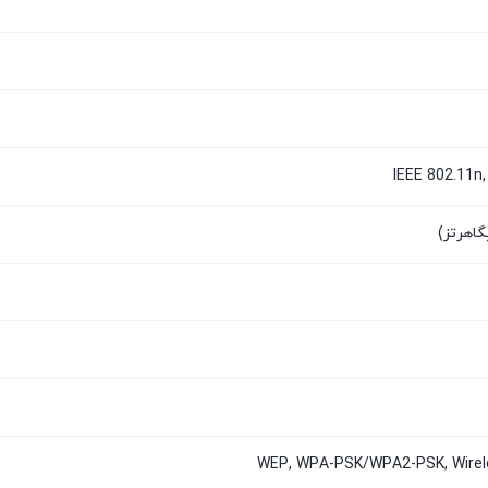
IEEE 802.11n,
WEP, WPA-PSK/WPA2-PSK, Wirele