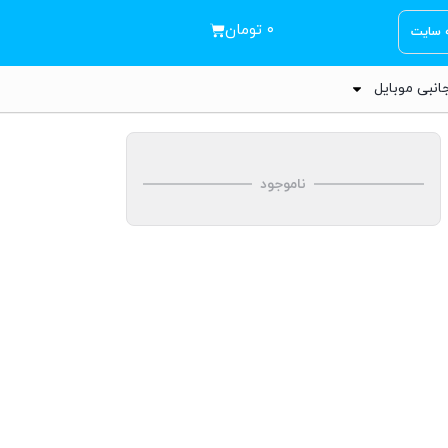
۰
تومان
ه سایت
انبی موبایل
ناموجود