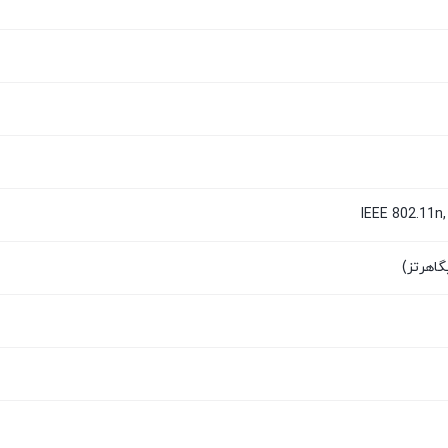
IEEE 802.11n,