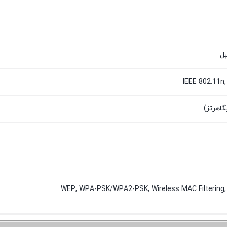
IEEE 802.11n,
WEP, WPA-PSK/WPA2-PSK, Wireless MAC Filterin