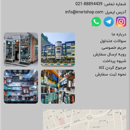
شماره تماس:
021-88894439
آدرس ایمیل:
info@irnetshop.com
درباره ما
سوالات متداول
حریم خصوصی
رویه ارسال سفارش
شیوه پرداخت
مرجوع کردن کالا
نحوه ثبت سفارش