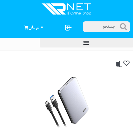
۰
تومان