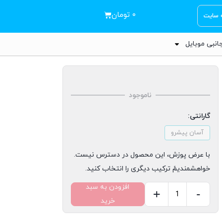
۰
تومان
ه سایت
انبی موبایل
ناموجود
گارانتی:
آسان پیشرو
با عرض پوزش، این محصول در دسترس نیست.
خواهشمندیمً ترکیب دیگری را انتخاب کنید.
افزودن به سبد
+
-
خرید