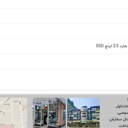
متداول
صوصی
سال سفارش
داخت