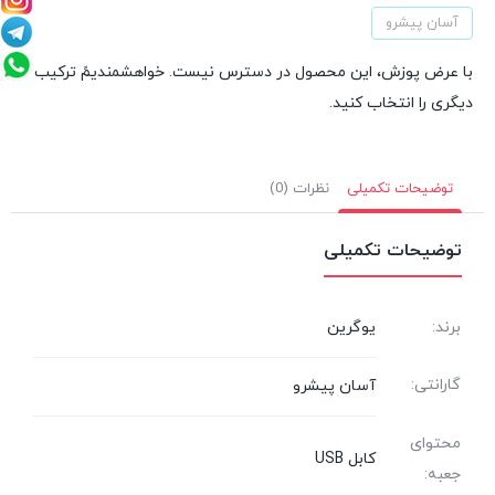
آسان پیشرو
با عرض پوزش، این محصول در دسترس نیست. خواهشمندیمً ترکیب
دیگری را انتخاب کنید.
توضیحات تکمیلی
نظرات (0)
توضیحات تکمیلی
برند:
یوگرین
گارانتی:
آسان پیشرو
محتوای
کابل USB
جعبه: