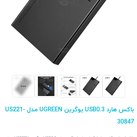
باکس هارد USB0.3 یوگرین UGREEN مدل US221-
30847