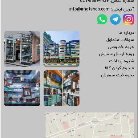
شماره تماس:
021-88894439
آدرس ایمیل:
info@irnetshop.com
درباره ما
سوالات متداول
حریم خصوصی
رویه ارسال سفارش
شیوه پرداخت
مرجوع کردن کالا
نحوه ثبت سفارش