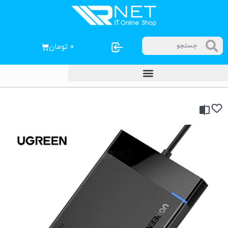
۰
تومان