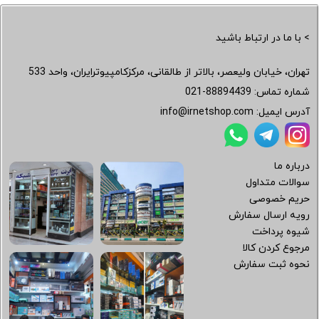
> با ما در ارتباط باشید
تهران، خیابان ولیعصر، بالاتر از طالقانی، مرکزکامپیوترایران، واحد 533
شماره تماس:
021-88894439
آدرس ایمیل:
info@irnetshop.com
درباره ما
سوالات متداول
حریم خصوصی
رویه ارسال سفارش
شیوه پرداخت
مرجوع کردن کالا
نحوه ثبت سفارش