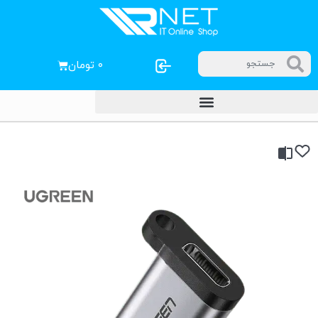
۰
تومان