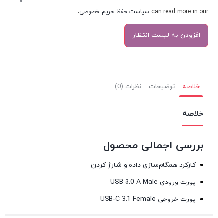
can read more in our
سیاست حفظ حریم خصوصی
.
خلاصه
توضیحات
نظرات (0)
خلاصه
بررسی اجمالی محصول
کارکرد همگام‌سازی داده و شارژ کردن
پورت ورودی USB 3.0 A Male
پورت خروجی USB-C 3.1 Female