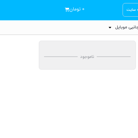
۰
تومان
ه سایت
انبی موبایل
ناموجود