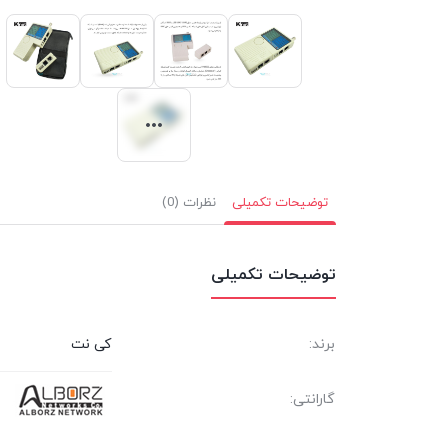
توضیحات تکمیلی
نظرات (0)
توضیحات تکمیلی
برند:
کی نت
گارانتی: