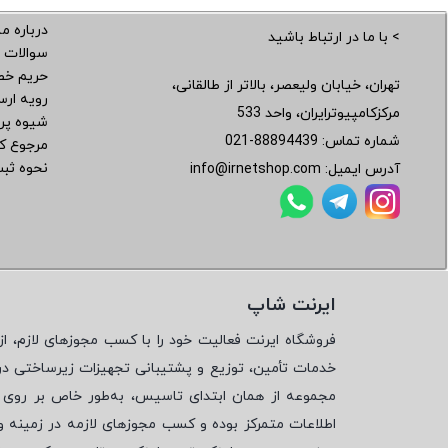
درباره ما
> با ما در ارتباط باشید
سوالات 
حریم خ
تهران، خیابان ولیعصر، بالاتر از طالقانی،
رویه ار
مرکزکامپیوترایران، واحد 533
شیوه پر
شماره تماس:
021-88894439
مرجوع کر
نحوه ثب
آدرس ایمیل:
info@irnetshop.com
ایرنت شاپ
فروشگاه ایرنت فعالیت خود را با کسب مجوزهای لازم، از 
خدمات تأمین، توزیع و پشتیبانی تجهیزات زیرساختی در
مجموعه از همان ابتدای تاسیس، به‌طور خاص بر روی تأ
اطلاعات متمرکز بوده و کسب مجوزهای لازمه در زمینه 