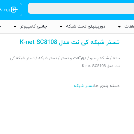
ورود ب
لقات
دوربینهای تحت شبکه
جانبی کامپیوتر
ج
تستر شبکه کی نت مدل K-net SC8108
خانه
/
شبکه پسیو
/
ابزارآلات و تستر
/
تستر شبکه
/ تستر شبکه کی
نت مدل K-net SC8108
دسته بندی ها
تستر شبکه