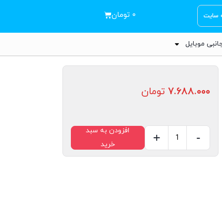
۰
تومان
ه سایت
انبی موبایل
۷.۶۸۸.۰۰۰
تومان
افزودن به سبد
+
-
خرید