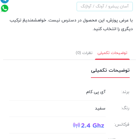
آسان پیشرو / آونگ / آواژنگ
با عرض پوزش، این محصول در دسترس نیست. خواهشمندیمً ترکیب
دیگری را انتخاب کنید.
توضیحات تکمیلی
نظرات (0)
توضیحات تکمیلی
برند:
آی پی کام
رنگ:
سفید
فرکانس: