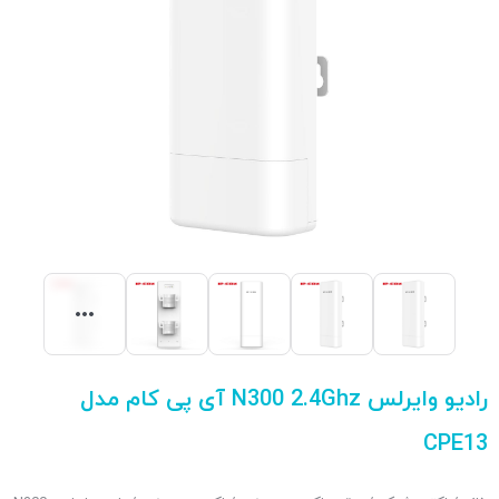
رادیو وایرلس N300 2.4Ghz آی پی کام مدل
CPE13