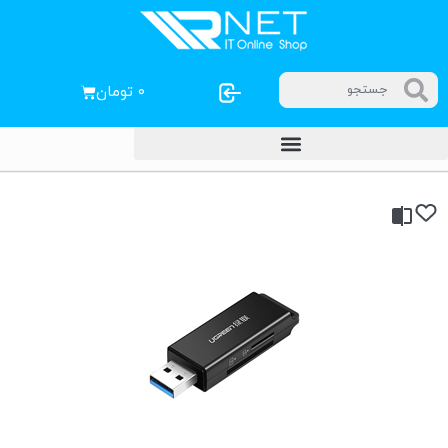
۰
تومان