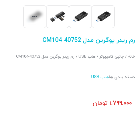
رم ریدر یوگرین مدل CM104-40752
خانه
/
جانبی کامپیوتر
/
هاب USB
/ رم ریدر یوگرین مدل CM104-40752
دسته بندی ها
هاب USB
۱.۷۹۹.۰۰۰
تومان