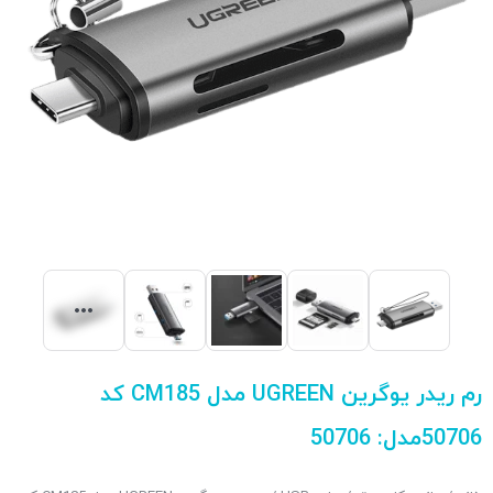
رم ریدر یوگرین UGREEN مدل CM185 کد
50706مدل: 50706