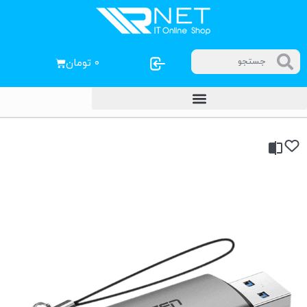
۰
تومان