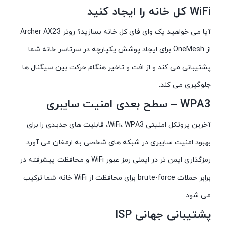
WiFi کل خانه را ایجاد کنید
آیا می خواهید یک وای فای کل خانه بسازید؟ روتر Archer AX23
از OneMesh برای ایجاد پوشش یکپارچه در سرتاسر خانه شما
پشتیبانی می کند و از افت و تاخیر هنگام حرکت بین سیگنال ها
جلوگیری می کند.
WPA3 – سطح بعدی امنیت سایبری
آخرین پروتکل امنیتی WiFi، WPA3، قابلیت های جدیدی را برای
بهبود امنیت سایبری در شبکه های شخصی به ارمغان می آورد.
رمزگذاری ایمن تر در ایمنی رمز عبور WiFi و محافظت پیشرفته در
برابر حملات brute-force برای محافظت از WiFi خانه شما ترکیب
می شود.
پشتیبانی جهانی ISP