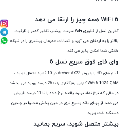
WiFi 6 همه چیز را ارتقا می دهد
آخرین نسل از فناوری WiFi سرعت بیشتر، تاخیر کمتر و ظرفیت
بالاتر را به ارمغان می آورد و اتصالات همزمان بیشتری را در شبکه
خانگی شما امکان پذیر می کند.
وای فای فوق سریع نسل 6
فیلم های HD را با روتر Archer AX23 در 10 ثانیه انتقال دهید ،
WiFi 6 1024-QAM کارایی رمزگذاری را تا 25 درصد بهبود می بخشد
در حالی که نرخ نماد بهبود یافته نرخ داده را تا 11 درصد افزایش
می دهد. از پهنای باند وسیع تری در حین پخش محتوا در چندین
دستگاه لذت ببرید.
بیشتر متصل شوید، سریع بمانید