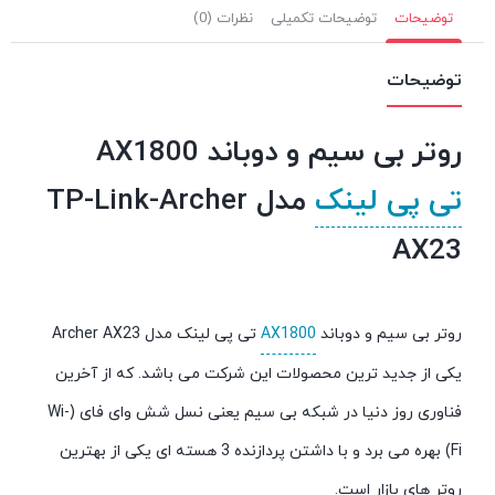
توضیحات
توضیحات تکمیلی
نظرات (0)
توضیحات
روتر بی سیم و دوباند AX1800
تی پی لینک
مدل TP-Link-Archer
AX23
روتر بی سیم و دوباند
AX1800
تی پی لینک مدل Archer AX23
یکی از جدید ترین محصولات این شرکت می باشد. که از آخرین
فناوری روز دنیا در شبکه بی سیم یعنی نسل شش وای فای (Wi-
Fi) بهره می برد و با داشتن پردازنده 3 هسته ای یکی از بهترین
روتر های بازار است.