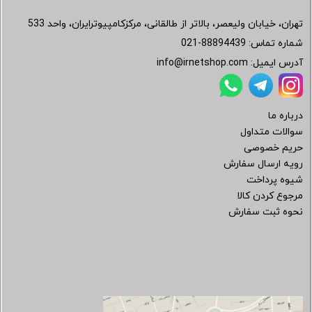
تهران، خیابان ولیعصر، بالاتر از طالقانی، مرکزکامپیوترایران، واحد 533
شماره تماس:
021-88894439
آدرس ایمیل:
info@irnetshop.com
درباره ما
سوالات متداول
حریم خصوصی
رویه ارسال سفارش
شیوه پرداخت
مرجوع کردن کالا
نحوه ثبت سفارش