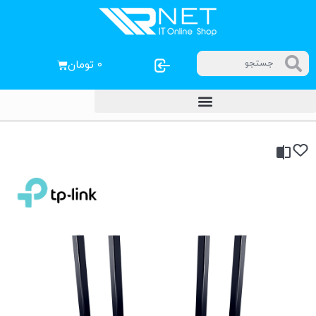
۰
تومان