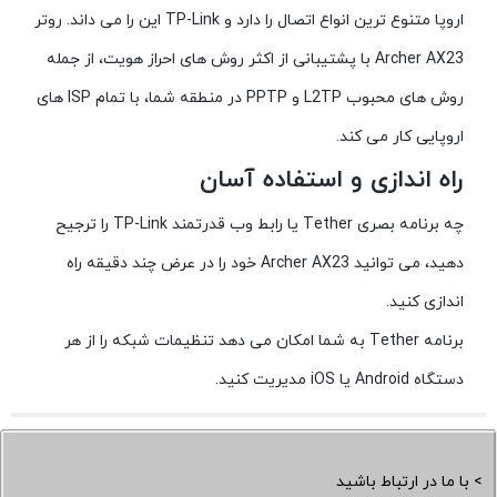
اروپا متنوع ترین انواع اتصال را دارد و TP-Link این را می داند. روتر
Archer AX23 با پشتیبانی از اکثر روش های احراز هویت، از جمله
روش های محبوب L2TP و PPTP در منطقه شما، با تمام ISP های
اروپایی کار می کند.
راه اندازی و استفاده آسان
چه برنامه بصری Tether یا رابط وب قدرتمند TP-Link را ترجیح
دهید، می توانید Archer AX23 خود را در عرض چند دقیقه راه
اندازی کنید.
برنامه Tether به شما امکان می دهد تنظیمات شبکه را از هر
دستگاه Android یا iOS مدیریت کنید.
> با ما در ارتباط باشید