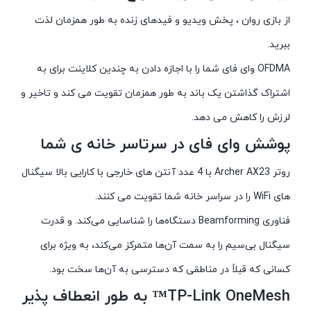
از بازی روان ، پخش ویدیو و فیدهای زنده به طور همزمان لذت
ببرید.
OFDMA وای فای شما را با اجازه دادن به چندین کلاینت برای به
اشتراک گذاشتن یک باند به طور همزمان تقویت می کند و تاخیر و
لرزش را کاهش می دهد.
پوشش وای فای در سرتاسر خانه ی شما
روتر Archer AX23 با 4 عدد آنتن های خارجی با کارایی بالا سیگنال
های WiFi را در سراسر خانه شما تقویت می کنند.
فناوری Beamforming دستگاه‌ها را شناسایی می‌کند. و قدرت
سیگنال بی‌سیم را به سمت آن‌ها متمرکز می‌کند، به‌ ویژه برای
کسانی که قبلاً در مناطقی که دسترسی به آن‌ها سخت بود.
TP-Link OneMesh™ به طور انعطاف پذیر