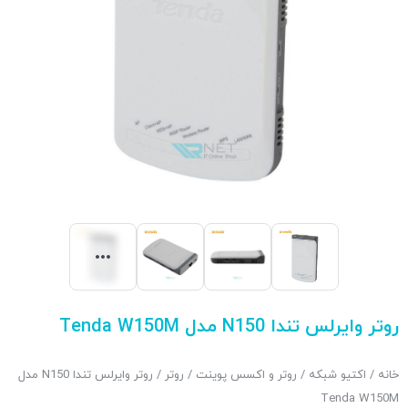
روتر وایرلس تندا N150 مدل Tenda W150M
خانه
/
اکتیو شبکه
/
روتر و اکسس پوینت
/
روتر
/ روتر وایرلس تندا N150 مدل
Tenda W150M