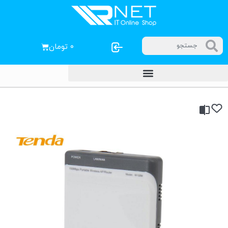
۰
تومان