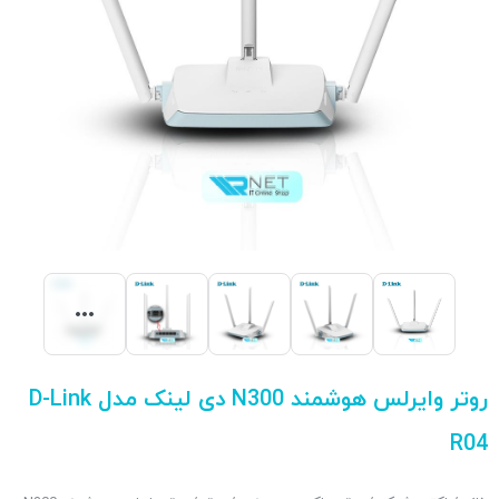
روتر وایرلس هوشمند N300 دی لینک مدل D-Link
R04