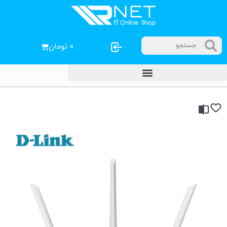
۰
تومان