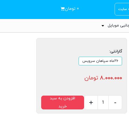
۰
تومان
ه سایت
انبی موبایل
گارانتی:
۲۶ماه سپاهان سرویس
۸.۰۰۰.۰۰۰
تومان
افزودن به سبد
+
-
خرید