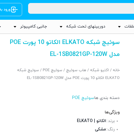
ورود ب
لقات
دوربینهای تحت شبکه
جانبی کامپیوتر
ج
سوئیچ شبکه ELKATO الکاتو 10 پورت POE
مدل EL-1SB0821GP-120W
خانه
/
اکتیو شبکه
/
هاب سوئیچ
/
سوئیچ POE
/ سوئیچ شبکه
ELKATO الکاتو 10 پورت POE مدل EL-1SB0821GP-120W
دسته بندی ها
سوئیچ POE
ویژگی‌ها
برند::
الکاتو | ELKATO
رنگ::
مشکی