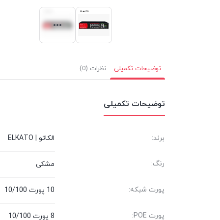
توضیحات تکمیلی
نظرات (0)
توضیحات تکمیلی
برند:
الکاتو | ELKATO
رنگ:
مشکی
پورت شبکه:
10 پورت 10/100
پورت POE:
8 پورت 10/100