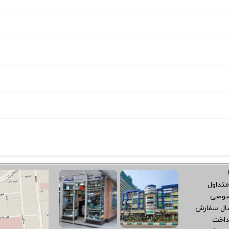
متداول
صوصی
سال سفارش
داخت