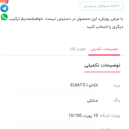
۲۶ماه سپاهان سرویس
با عرض پوزش، این محصول در دسترس نیست. خواهشمندیمً ترکیب
دیگری را انتخاب کنید.
توضیحات تکمیلی
نظرات (0)
توضیحات تکمیلی
برند:
الکاتو | ELKATO
رنگ:
مشکی
پورت شبکه:
10 پورت 10/100