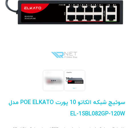
سوئیچ شبکه الکاتو 10 پورت POE ELKATO مدل
EL-1SBL082GP-120W