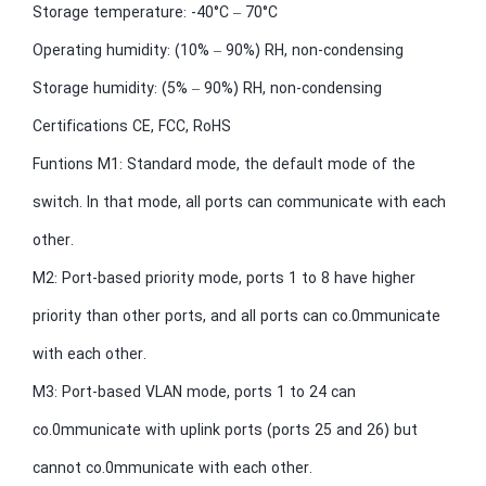
Storage temperature: -40°C – 70°C
Operating humidity: (10% – 90%) RH, non-condensing
Storage humidity: (5% – 90%) RH, non-condensing
Certifications CE, FCC, RoHS
Funtions M1: Standard mode, the default mode of the
switch. In that mode, all ports can communicate with each
other.
M2: Port-based priority mode, ports 1 to 8 have higher
priority than other ports, and all ports can co.0mmunicate
with each other.
M3: Port-based VLAN mode, ports 1 to 24 can
co.0mmunicate with uplink ports (ports 25 and 26) but
cannot co.0mmunicate with each other.