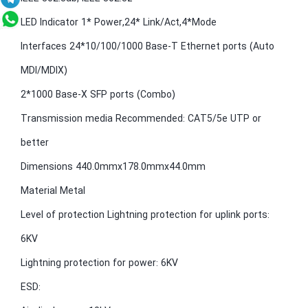
LED Indicator 1* Power,24* Link/Act,4*Mode
Interfaces 24*10/100/1000 Base-T Ethernet ports (Auto
MDI/MDIX)
2*1000 Base-X SFP ports (Combo)
Transmission media Recommended: CAT5/5e UTP or
better
Dimensions 440.0mmx178.0mmx44.0mm
Material Metal
Level of protection Lightning protection for uplink ports:
6KV
Lightning protection for power: 6KV
ESD: