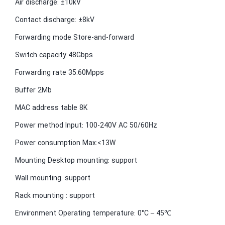
Air discharge: ±10kV
Contact discharge: ±8kV
Forwarding mode Store-and-forward
Switch capacity 48Gbps
Forwarding rate 35.60Mpps
Buffer 2Mb
MAC address table 8K
Power method Input: 100-240V AC 50/60Hz
Power consumption Max:<13W
Mounting Desktop mounting: support
Wall mounting: support
Rack mounting : support
Environment Operating temperature: 0°C – 45℃