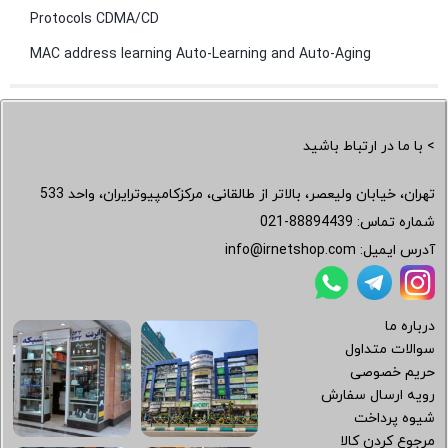
Protocols CDMA/CD
MAC address learning Auto-Learning and Auto-Aging
> با ما در ارتباط باشید
تهران، خیابان ولیعصر، بالاتر از طالقانی، مرکزکامپیوترایران، واحد 533
شماره تماس:
021-88894439
آدرس ایمیل:
info@irnetshop.com
درباره ما
سوالات متداول
حریم خصوصی
رویه ارسال سفارش
شیوه پرداخت
مرجوع کردن کالا