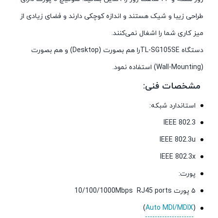
طراحی زیبا و شیک هستند و اندازه کوچکی دارند و فضای زیادی از
میز کاری شما را اشغال نمی‌کنند.
دستگاه TL-SG105SEرا هم بصورت (Desktop) و هم بصورت
(Wall-Mounting) استفاده نمود.
مشخصات فنی:
استاندارد شبکه:
IEEE 802.3
IEEE 802.3u
IEEE 802.3x
پورت:
۵ پورت 10/100/1000Mbps RJ45 ports
)
Auto MDI/MDIX
(