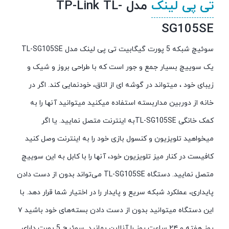
تی پی لینک
مدل TP-Link TL-
SG105SE
سوئیچ شبکه 5 پورت گیگابیت تی پی لینک مدل TL-SG105SE
یک سوییچ بسیار جمع و جور است که با طراحی بروز و شیک و
زیبای خود ، میتواند در گوشه ای از اتاق، خودنمایی کند. اگر در
خانه از دوربین مداربسته استفاده میکنید میتوانید آنها را به
کمک خانگی TL-SG105SEبه اینترنت متصل نمایید. یا اگر
میخواهید تلویزیون و کنسول بازی خود را به اینترنت وصل کنید
کافیست در کنار میز تلویزیون خود، آنها را با کابل به این سوییچ
متصل نمایید. دستگاه TL-SG105SE می‌تواند بدون از دست دادن
پایداری، عملکرد شبکه سریع و پایدار را در اختیار شما قرار دهد. با
این دستگاه میتوانید بدون از دست دادن بسته‌های خود باشید ۷
روز هفته و ۲۴ ساعت روز را آنلاین بمانید. سوئیچ 5 پورت دارای