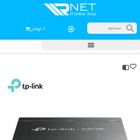
۰
تومان