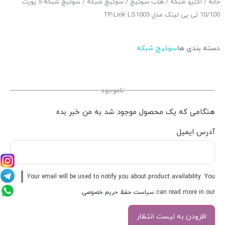
خانه
/
اکتیو شبکه
/
هاب سوئیچ
/
سوئیچ شبکه
/ سوئیچ شبکه 5 پورت
10/100 تی پی لینک مدل TP-Link LS1005
دسته بندی ها
سوئیچ شبکه
ناموجود
هنگامی که یک محصول موجود شد به من خبر بده
آدرس ایمیل
Your email will be used to notify you about product availability. You
can read more in our
سیاست حفظ حریم خصوصی
.