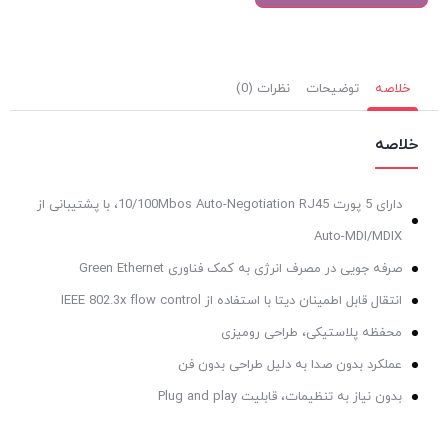
خلاصه
توضیحات
نظرات (0)
خلاصه
دارای 5 پورت 10/100Mbos Auto-Negotiation RJ45، با پشتیبانی از
Auto-MDI/MDIX
صرفه جویی در مصرف انرژی به کمک فناوری Green Ethernet
انتقال قابل اطمینان دیتا با استفاده از IEEE 802.3x flow control
محفظه پلاستیکی، طراحی رومیزی
عملکرد بدون صدا به دلیل طراحی بدون فن
بدون نیاز به تنظیمات، قابلیت Plug and play