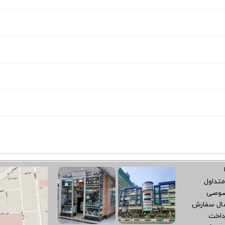
متداول
صوصی
سال سفارش
داخت