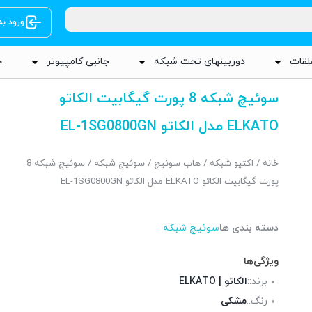
ورود ب
لقات
دوربینهای تحت شبکه
جانبی کامپیوتر
ج
سوئیچ شبکه 8 پورت گیگابیت الکاتو
ELKATO مدل الکاتو EL-1SG0800GN
خانه
/
اکتیو شبکه
/
هاب سوئیچ
/
سوئیچ شبکه
/ سوئیچ شبکه 8
پورت گیگابیت الکاتو ELKATO مدل الکاتو EL-1SG0800GN
دسته بندی ها
سوئیچ شبکه
ویژگی‌ها
برند::
الکاتو | ELKATO
رنگ::
مشکی