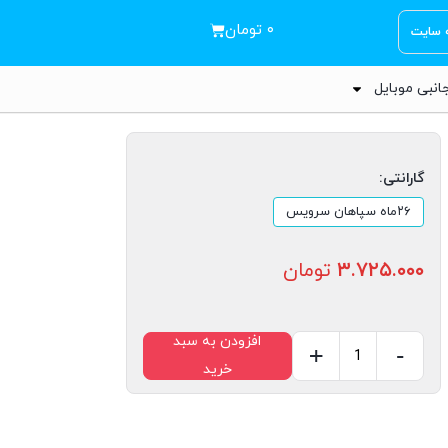
۰
تومان
ه سایت
انبی موبایل
گارانتی:
۲۶ماه سپاهان سرویس
۳.۷۲۵.۰۰۰
تومان
افزودن به سبد
+
-
خرید