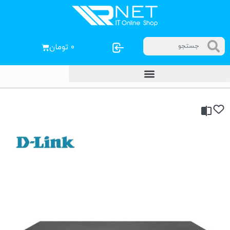
۰
تومان