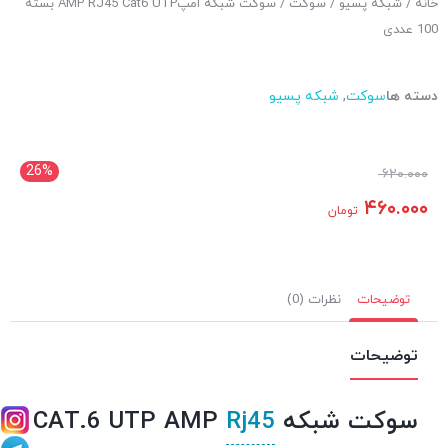
خانه
/
شبکه پسیو
/
سوکت
/ سوکت شبکه امپAMP RJ45 Cat6 UTP بسته
100 عددی
دسته ها
سوکت
,
شبکه پسیو
26%
۶۲۰.۰۰۰
۴۶۰.۰۰۰
تومان
توضیحات
نظرات (0)
توضیحات
سوکت شبکه
Rj45
CAT.6 UTP AMP