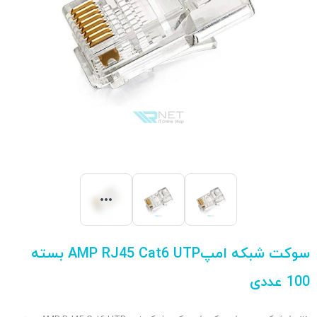
سوکت شبکه امپAMP RJ45 Cat6 UTP بسته
100 عددی