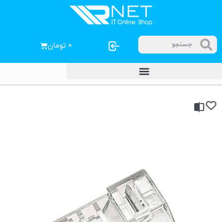
۰
تومان