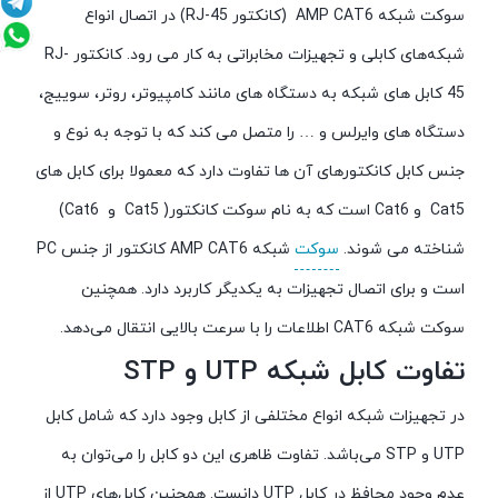
سوکت شبکه AMP CAT6 (کانکتور RJ-45) در اتصال انواع
شبکه‌های کابلی و تجهیزات مخابراتی به کار می رود. کانکتور RJ-
45 کابل های شبکه به دستگاه های مانند کامپیوتر، روتر، سوییج،
دستگاه های وایرلس و … را متصل می کند که با توجه به نوع و
جنس کابل کانکتورهای آن ها تفاوت دارد که معمولا برای کابل های
Cat5 و Cat6 است که به نام سوکت کانکتور( Cat5 و Cat6)
شناخته می شوند.
سوکت
شبکه AMP CAT6 کانکتور از جنس PC
است و برای اتصال تجهیزات به یکدیگر کاربرد دارد. همچنین
سوکت شبکه CAT6 اطلاعات را با سرعت بالایی انتقال می‌دهد.
تفاوت کابل شبکه UTP و STP
در تجهیزات شبکه انواع مختلفی از کابل وجود دارد که شامل کابل
UTP و STP می‌باشد. تفاوت ظاهری این دو کابل را می‌توان به
عدم وجود محافظ در کابل UTP دانست. همچنین کابل‌های UTP از