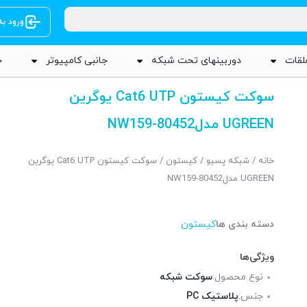
ورود ب
لقات
دوربینهای تحت شبکه
جانبی کامپیوتر
ج
سوکت کیستون Cat6 UTP یوگرین
UGREEN مدل80452-NW159
خانه
/
شبکه پسیو
/
کیستون
/ سوکت کیستون Cat6 UTP یوگرین
UGREEN مدل80452-NW159
دسته بندی ها
کیستون
ویژگی‌ها
نوع محصول:
سوکت شبکه
جنس:
پلاستیک PC