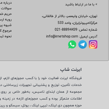
درباره ما
> با ما در ارتباط باشید
سوالات 
حریم خ
تهران، خیابان ولیعصر، بالاتر از طالقانی،
رویه ار
مرکزکامپیوترایران، واحد 533
شیوه پر
شماره تماس:
021-88894439
مرجوع کر
نحوه ثب
آدرس ایمیل:
info@irnetshop.com
ایرنت شاپ
فروشگاه ایرنت فعالیت خود را با کسب مجوزهای لازم، از 
خدمات تأمین، توزیع و پشتیبانی تجهیزات زیرساختی در
مجموعه از همان ابتدای تاسیس، به‌طور خاص بر روی تأ
اطلاعات متمرکز بوده و کسب مجوزهای لازمه در زمینه 
حوزه همچون دی لینک، تیپی لینک ، یوتل، سیسکو و رپی