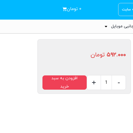
۰
تومان
ه سایت
انبی موبایل
۵۹۲.۰۰۰
تومان
افزودن به سبد
+
-
خرید