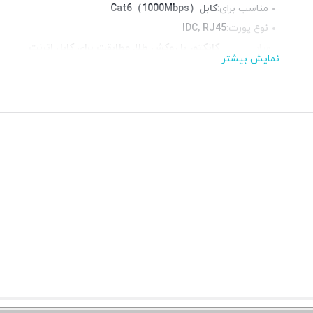
مناسب برای:
کابلCat6（1000Mbps）
نوع پورت‌:
IDC, RJ45
سایر
کانکتور با روکش طلا, مطابقت برای کابل اترنت
نمایش بیشتر
مشخصات:
رک و پریز دیواری
گارانتی:
7 روز گارانتی ضمانت و اصالت کالا