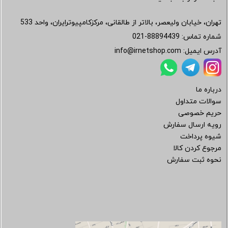
تهران، خیابان ولیعصر، بالاتر از طالقانی، مرکزکامپیوترایران، واحد 533
شماره تماس:
021-88894439
آدرس ایمیل:
info@irnetshop.com
درباره ما
سوالات متداول
حریم خصوصی
رویه ارسال سفارش
شیوه پرداخت
مرجوع کردن کالا
نحوه ثبت سفارش