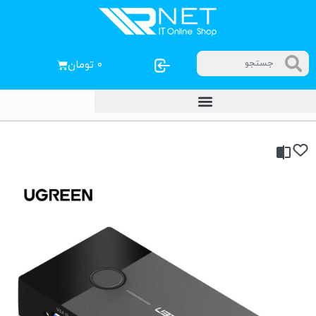
۰
تومان