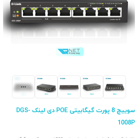
سوییچ 8 پورت گیگابیتی POE دی لینک DGS-
1008P