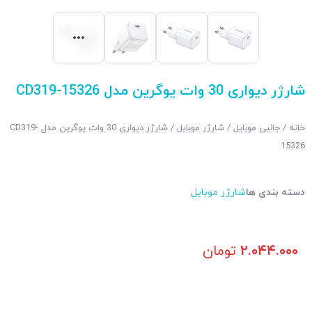
شارژر دیواری 30 وات یوگرین مدل CD319-15326
خانه
/
جانبی موبایل
/
شارژر موبایل
/ شارژر دیواری 30 وات یوگرین مدل CD319-
15326
دسته بندی ها
شارژر موبایل
۲.۰۴۴.۰۰۰
تومان