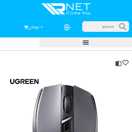
۰
تومان