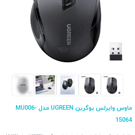
ماوس وایرلس یوگرین UGREEN مدل MU006-
15064