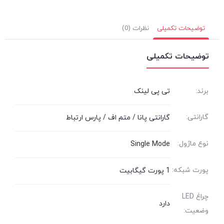
توضیحات تکمیلی
نظرات (0)
توضیحات تکمیلی
برند:
تی پی لینک
گارانتی:
گارانتی پانا / متم اف / پارس ارتباط
نوع ماژول:
Single Mode
پورت شبکه:
1 پورت گیگابیت
چراغ LED
دارد
وضعیت: