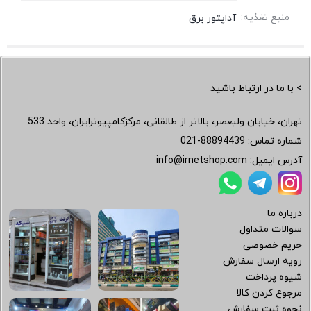
منبع تغذیه:
آداپتور برق
> با ما در ارتباط باشید
تهران، خیابان ولیعصر، بالاتر از طالقانی، مرکزکامپیوترایران، واحد 533
شماره تماس:
021-88894439
آدرس ایمیل:
info@irnetshop.com
درباره ما
سوالات متداول
حریم خصوصی
رویه ارسال سفارش
شیوه پرداخت
مرجوع کردن کالا
نحوه ثبت سفارش