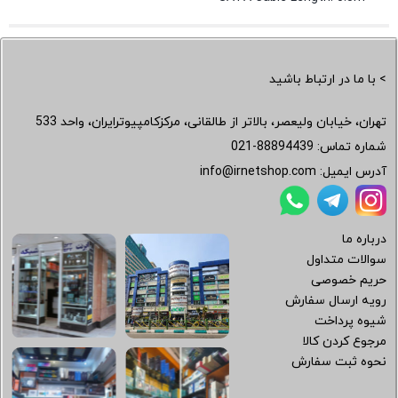
> با ما در ارتباط باشید
تهران، خیابان ولیعصر، بالاتر از طالقانی، مرکزکامپیوترایران، واحد 533
شماره تماس:
021-88894439
آدرس ایمیل:
info@irnetshop.com
درباره ما
سوالات متداول
حریم خصوصی
رویه ارسال سفارش
شیوه پرداخت
مرجوع کردن کالا
نحوه ثبت سفارش