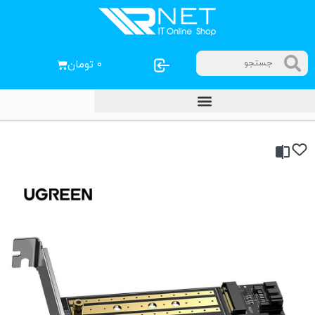
۰
تومان