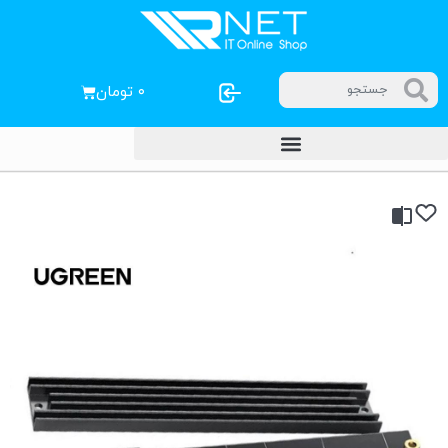
۰
تومان