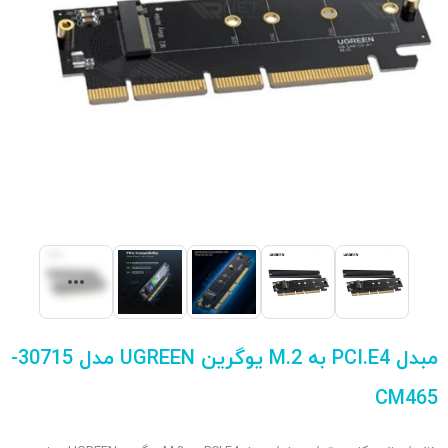
مبدل PCI.E4 به M.2 یوگرین UGREEN مدل 30715-
CM465