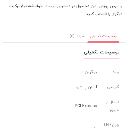
با عرض پوزش، این محصول در دسترس نیست. خواهشمندیمً ترکیب
دیگری را انتخاب کنید.
توضیحات تکمیلی
نظرات (0)
توضیحات تکمیلی
برند:
یوگرین
گارانتی:
آسان پیشرو
اتصال از
PCI-Express
طریق:
چراغ LED