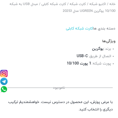
خانه
/
اکتیو شبکه
/
کارت شبکه
/
کارت شبکه کابلی
/ مبدل USB به شبکه
10/100 یوگرین UGREEN مدل 20253
دسته بندی ها
کارت شبکه کابلی
ویژگی‌ها
برند::
یوگرین
اتصال از طریق::
USB-C
پورت شبکه::
1 پورت 10/100
ناموجود
با عرض پوزش، این محصول در دسترس نیست. خواهشمندیمً ترکیب
دیگری را انتخاب کنید.