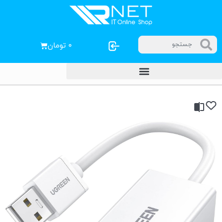
۰
تومان