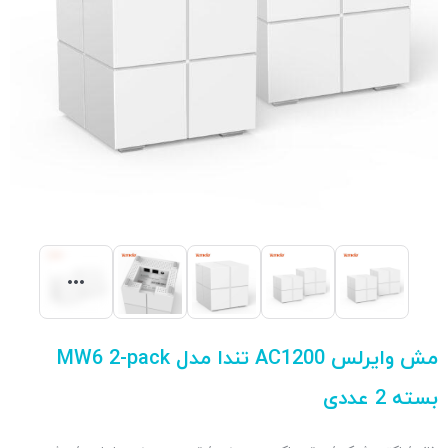
مش وایرلس AC1200 تندا مدل MW6 2-pack
بسته 2 عددی