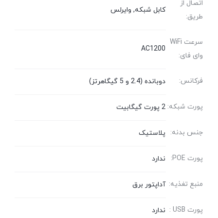
اتصال از
کابل شبکه, وایرلس
طریق:
سرعت WiFi
AC1200
وای فای:
فرکانس:
دوبانده (2.4 و 5 گیگاهرتز)
پورت شبکه:
2 پورت گیگابیت
جنس بدنه:
پلاستیک
پورت POE:
ندارد
منبع تغذیه:
آداپتور برق
پورت USB :
ندارد