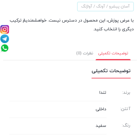
آسان پیشرو / آونگ / آواژنگ
با عرض پوزش، این محصول در دسترس نیست. خواهشمندیمً ترکیب
دیگری را انتخاب کنید.
توضیحات تکمیلی
نظرات (0)
توضیحات تکمیلی
برند:
تندا
آنتن:
داخلی
رنگ:
سفید