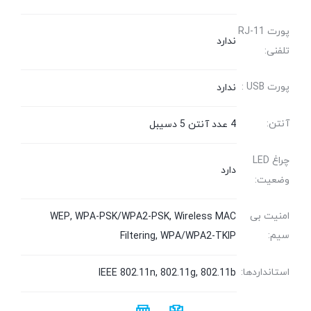
پورت RJ-11
ندارد
تلفنی:
پورت USB :
ندارد
آنتن:
4 عدد آنتن 5 دسیبل
چراغ LED
دارد
وضعیت:
امنیت بی
WEP, WPA-PSK/WPA2-PSK, Wireless MAC
سیم:
Filtering, WPA/WPA2-TKIP
استانداردها:
IEEE 802.11n, 802.11g, 802.11b