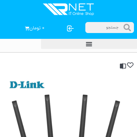
۰
تومان