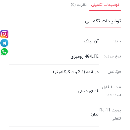
توضیحات تکمیلی
نظرات (0)
توضیحات تکمیلی
برند:
آن لینک
نوع مودم:
4G/LTE رومیزی
فرکانس:
دوبانده (2.4 و 5 گیگاهرتز)
محیط قابل
فضای داخلی
استفاده:
پورت RJ-11
ندارد
تلفنی: