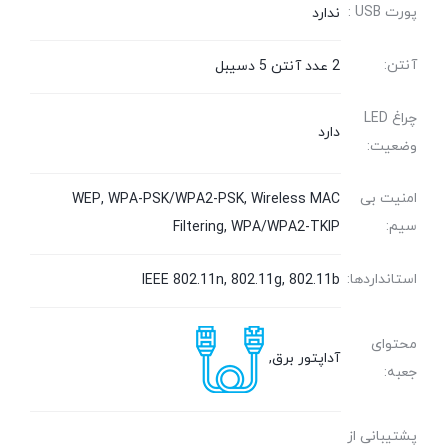
پورت USB :
ندارد
آنتن:
2 عدد آنتن 5 دسیبل
چراغ LED
دارد
وضعیت:
امنیت بی
WEP, WPA-PSK/WPA2-PSK, Wireless MAC
سیم:
Filtering, WPA/WPA2-TKIP
استانداردها:
IEEE 802.11n, 802.11g, 802.11b
محتوای
آداپتور برق,
جعبه:
پشتیبانی از