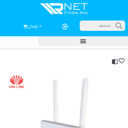
۰
تومان