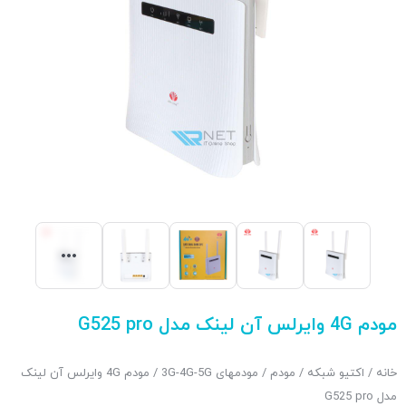
مودم 4G وایرلس آن لینک مدل G525 pro
خانه
/
اکتیو شبکه
/
مودم
/
مودمهای 3G-4G-5G
/ مودم 4G وایرلس آن لینک
مدل G525 pro